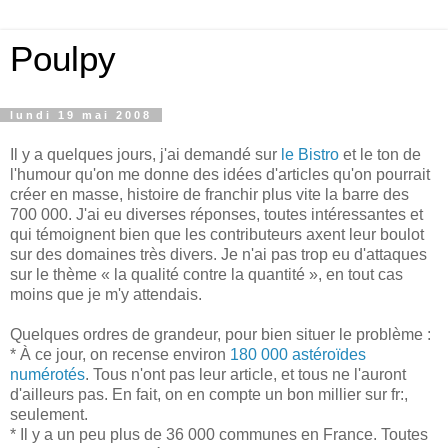
Poulpy
lundi 19 mai 2008
Il y a quelques jours, j'ai demandé sur
le Bistro
et le ton de
l'humour qu'on me donne des idées d'articles qu'on pourrait
créer en masse, histoire de franchir plus vite la barre des
700 000. J'ai eu diverses réponses, toutes intéressantes et
qui témoignent bien que les contributeurs axent leur boulot
sur des domaines très divers. Je n'ai pas trop eu d'attaques
sur le thème « la qualité contre la quantité », en tout cas
moins que je m'y attendais.
Quelques ordres de grandeur, pour bien situer le problème :
* À ce jour, on recense environ
180 000 astéroïdes
numérotés
. Tous n'ont pas leur article, et tous ne l'auront
d'ailleurs pas. En fait, on en compte un bon millier sur fr:,
seulement.
* Il y a un peu plus de 36 000 communes en France. Toutes