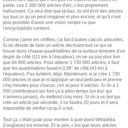
partie. Les 2 380 000 articles d'en:, c'est proprement
hallucinant. Ca veut dire que là-bas, ils ont écrit des articles
sur tout ce qu'on peut imaginer et plus encore, et qu'il n'est
plus possible d'avoir une vision simple ce que
l'encyclopédie contient.
Comme j'aime les chiffres, j'ai fait d'autres calculs absurdes.
Si on décide de faire un article décrivant tout ce qui se
trouve dans chaque quadrilatères de la surface terrestre d'un
degré de côté (111 km à l'équateur), on ne va pas plus loin
que 64 800 articles. Pour obtenir 1 730 000 articles, il faut
que les quadrilatères fassent 0,38° de côté (43 km à
l'équateur). Pas évident, déjà. Maintenant, si je crée 1 730
000 articles et que je m'applique un tout petit peu et prenne
cinq minutes pour chacun, j'en ai pour 4 siècles. Si on a 1
000 contributeurs qui font ça à plein temps (un truc qui
n'arrivera jamais), ils mettront cinq mois. Si on a un bot qui
crée un article par seconde, il lui faudra 20 jours et il sera
impossible de vérifier ce qu'il a fait.
Tout ça, c'était juste pour montrer à quel point Wikipédia
(l'anglaise) est énorme. Et le pire, c'est que leurs articles