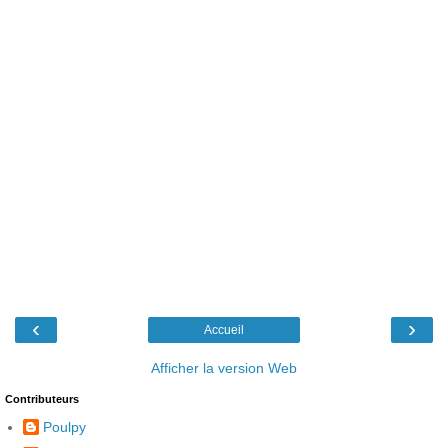
‹
›
Accueil
Afficher la version Web
Contributeurs
Poulpy