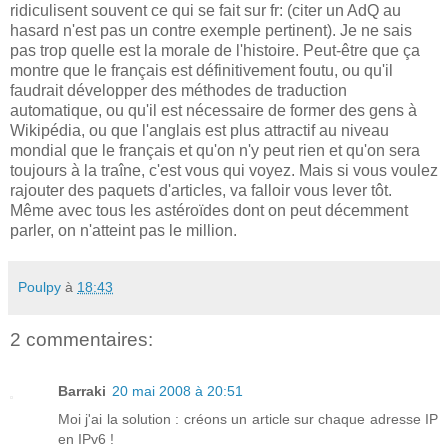
ridiculisent souvent ce qui se fait sur fr: (citer un AdQ au
hasard n'est pas un contre exemple pertinent). Je ne sais
pas trop quelle est la morale de l'histoire. Peut-être que ça
montre que le français est définitivement foutu, ou qu'il
faudrait développer des méthodes de traduction
automatique, ou qu'il est nécessaire de former des gens à
Wikipédia, ou que l'anglais est plus attractif au niveau
mondial que le français et qu'on n'y peut rien et qu'on sera
toujours à la traîne, c'est vous qui voyez. Mais si vous voulez
rajouter des paquets d'articles, va falloir vous lever tôt.
Même avec tous les astéroïdes dont on peut décemment
parler, on n'atteint pas le million.
Poulpy
à
18:43
2 commentaires:
Barraki
20 mai 2008 à 20:51
Moi j'ai la solution : créons un article sur chaque adresse IP
en IPv6 !